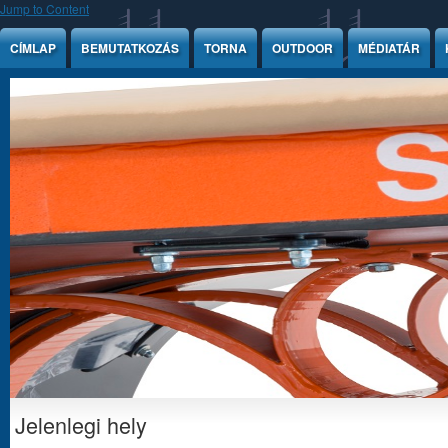
Jump to Content
CÍMLAP
BEMUTATKOZÁS
TORNA
OUTDOOR
MÉDIATÁR
Jelenlegi hely