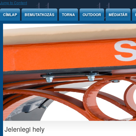
Jump to Content
CÍMLAP
BEMUTATKOZÁS
TORNA
OUTDOOR
MÉDIATÁR
Jelenlegi hely