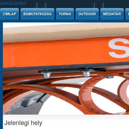
Jump to Content
CÍMLAP
BEMUTATKOZÁS
TORNA
OUTDOOR
MÉDIATÁR
Jelenlegi hely